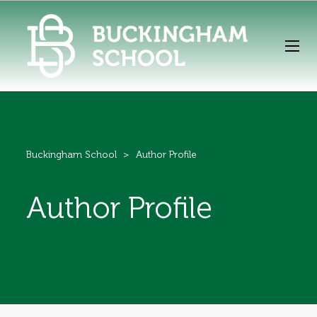
Buckingham School
>
Author Profile
Author Profile