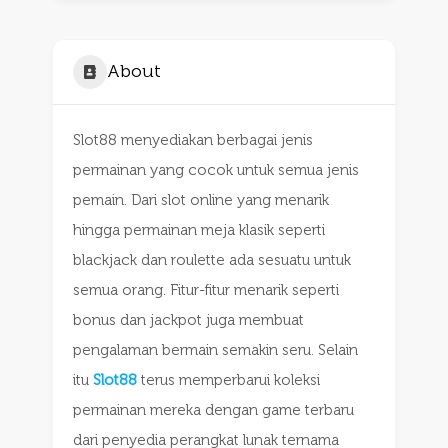
About
Slot88 menyediakan berbagai jenis
permainan yang cocok untuk semua jenis
pemain. Dari slot online yang menarik
hingga permainan meja klasik seperti
blackjack dan roulette ada sesuatu untuk
semua orang. Fitur-fitur menarik seperti
bonus dan jackpot juga membuat
pengalaman bermain semakin seru. Selain
itu
Slot88
terus memperbarui koleksi
permainan mereka dengan game terbaru
dari penyedia perangkat lunak ternama