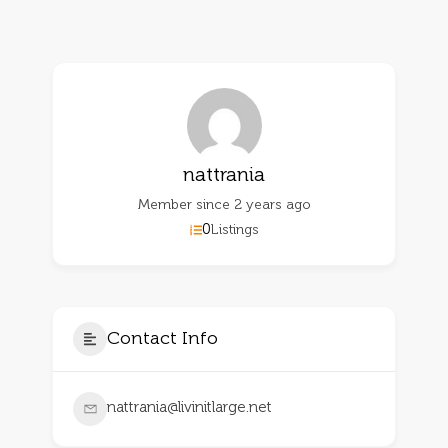
nattrania
Member since 2 years ago
0
Listings
Contact Info
nattrania@livinitlarge.net