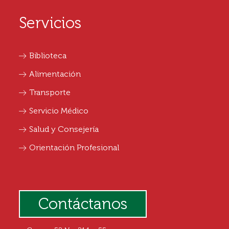
Servicios
Biblioteca
Alimentación
Transporte
Servicio Médico
Salud y Consejería
Orientación Profesional
Contáctanos