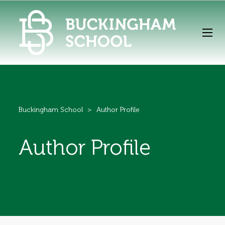
Buckingham School
>
Author Profile
Author Profile