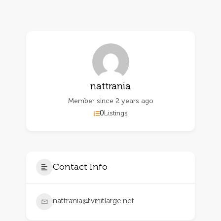
nattrania
Member since 2 years ago
0
Listings
Contact Info
nattrania@livinitlarge.net