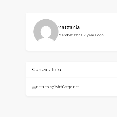
nattrania
Member since 2 years ago
Contact Info
nattrania@livinitlarge.net