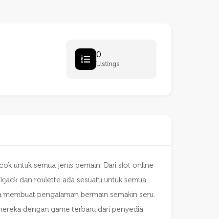
0
Listings
k untuk semua jenis pemain. Dari slot online
ckjack dan roulette ada sesuatu untuk semua
juga membuat pengalaman bermain semakin seru.
mereka dengan game terbaru dari penyedia