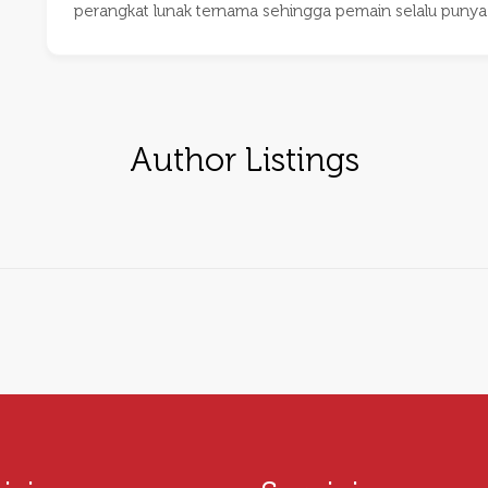
perangkat lunak ternama sehingga pemain selalu punya pi
Author Listings