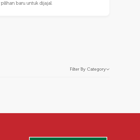
lihan baru untuk dijajal.
Filter By Category