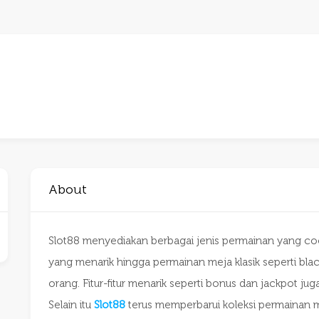
About
Slot88 menyediakan berbagai jenis permainan yang coco
yang menarik hingga permainan meja klasik seperti bla
orang. Fitur-fitur menarik seperti bonus dan jackpot 
Selain itu
Slot88
terus memperbarui koleksi permainan 