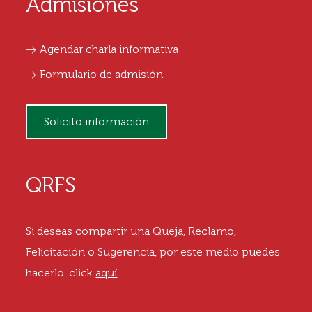
Admisiones
Agendar charla informativa
Formulario de admisión
Solicito información
QRFS
Si deseas compartir una Queja, Reclamo,
Felicitación o Sugerencia, por este medio puedes
hacerlo.
click
aquí