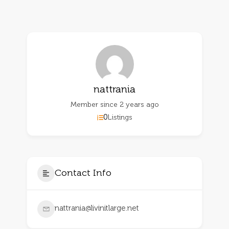
nattrania
Member since 2 years ago
0
Listings
Contact Info
nattrania@livinitlarge.net