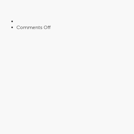
on
Comments Off