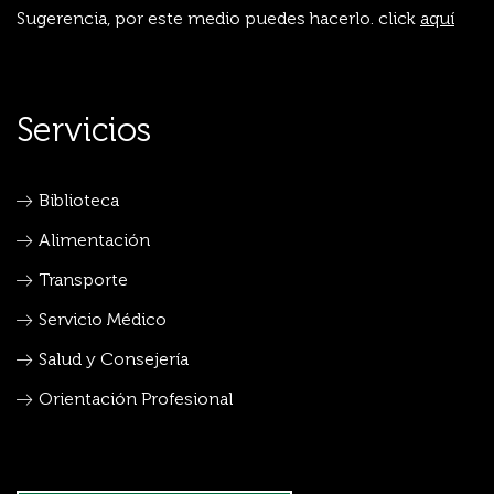
Sugerencia, por este medio puedes hacerlo.
click
aquí
Servicios
Biblioteca
Alimentación
Transporte
Servicio Médico
Salud y Consejería
Orientación Profesional