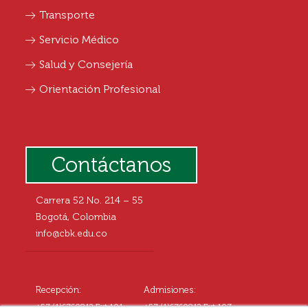
Transporte
Servicio Médico
Salud y Consejería
Orientación Profesional
Contáctanos
Carrera 52 No. 214 – 55
Bogotá, Colombia
info@cbk.edu.co
Recepción:
Admisiones:
+57 (1)6760812 Ext.101
+57 (1)6760812 Ext.107