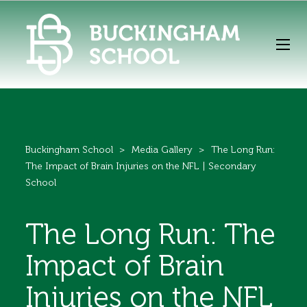
Buckingham School
>
Media Gallery
>
The Long Run:
The Impact of Brain Injuries on the NFL | Secondary
School
The Long Run: The
Impact of Brain
Injuries on the NFL