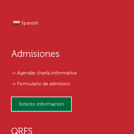
Spanish
Admisiones
Agendar charla informativa
Formulario de admisión
Solicito información
QRFS