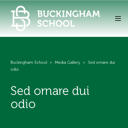
Buckingham School
>
Media Gallery
>
Sed ornare dui
odio
Sed ornare dui
odio