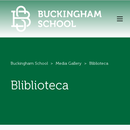
Buckingham School
>
Media Gallery
>
Bliblioteca
Bliblioteca