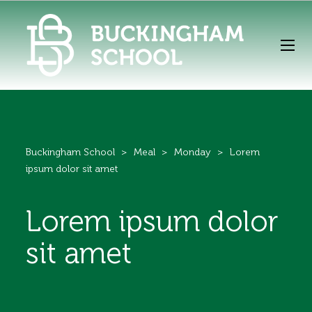
Buckingham School
>
Meal
>
Monday
>
Lorem
ipsum dolor sit amet
Lorem ipsum dolor
sit amet