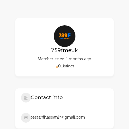
789fmeuk
Member since 4 months ago
0
Listings
Contact Info
testanihassanin@gmail.com