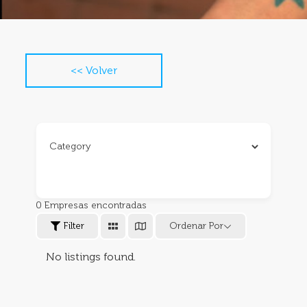
<< Volver
0
Empresas encontradas
Filter
Ordenar Por
No listings found.