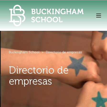
Buckingham School
>
Directorio de empresas
Directorio de
empresas